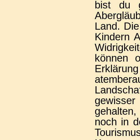
bist du 
Abergläu
Land. Die
Kindern A
Widrigke
können o
Erklärung 
atembera
Landscha
gewisser
gehalten,
noch in d
Tourismus