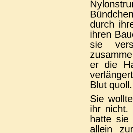
Nylonstru
Bündchen 
durch ihre
ihren Bau
sie ve
zusammen
er die H
verlänger
Blut quoll.
Sie wollt
ihr nicht
hatte sie
allein z