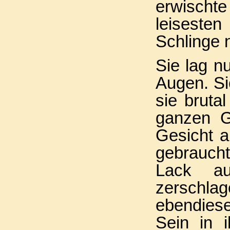
erwischte
leiseste
Schlinge 
Sie lag n
Augen. Sie
sie bruta
ganzen G
Gesicht a
gebraucht
Lack au
zerschl
ebendiese
Sein in 