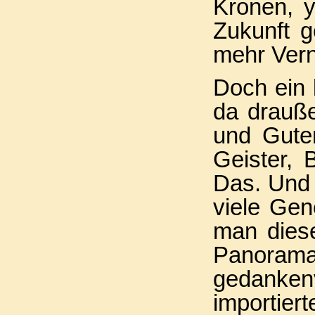
Kronen, y
Zukunft g
mehr Vern
Doch ein 
da drauß
und Gute
Geister, 
Das. Und 
viele Gen
man diese
Panora
gedanken
importier