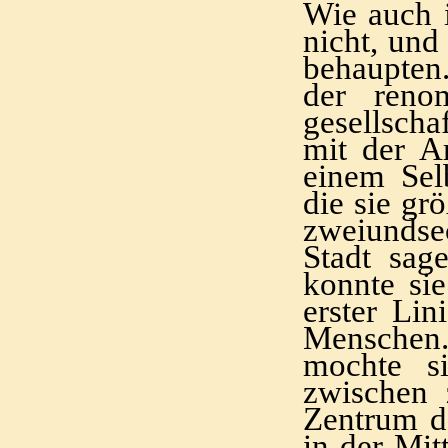
Wie auch 
nicht, und
behaupten.
der reno
gesellschaf
mit der Ar
einem Sel
die sie gr
zweiundse
Stadt sag
konnte sie
erster Li
Menschen.
mochte si
zwischen 
Zentrum d
in der Mit