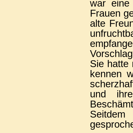
war eine
Frauen ge
alte Freun
unfrucht
empfange
Vorschlag
Sie hatte 
kennen wi
scherzhaf
und ihre
Beschämt
Seitdem
gesproch