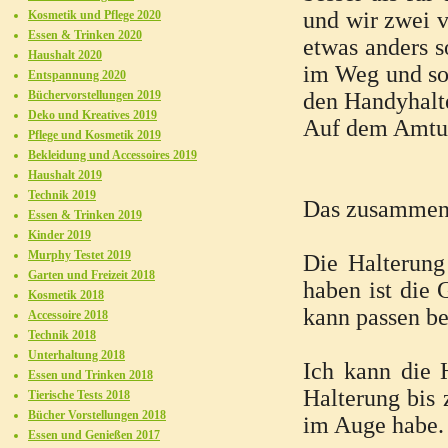
und wir zwei v
Kosmetik und Pflege 2020
Essen & Trinken 2020
etwas anders s
Haushalt 2020
im Weg und so 
Entspannung 2020
Büchervorstellungen 2019
den Handyhalte
Deko und Kreatives 2019
Auf dem Amture
Pflege und Kosmetik 2019
Bekleidung und Accessoires 2019
Haushalt 2019
Technik 2019
Das zusammens
Essen & Trinken 2019
Kinder 2019
Murphy Testet 2019
Die Halterung
Garten und Freizeit 2018
haben ist die 
Kosmetik 2018
kann passen be
Accessoire 2018
Technik 2018
Unterhaltung 2018
Ich kann die 
Essen und Trinken 2018
Halterung bis 
Tierische Tests 2018
Bücher Vorstellungen 2018
im Auge habe.
Essen und Genießen 2017