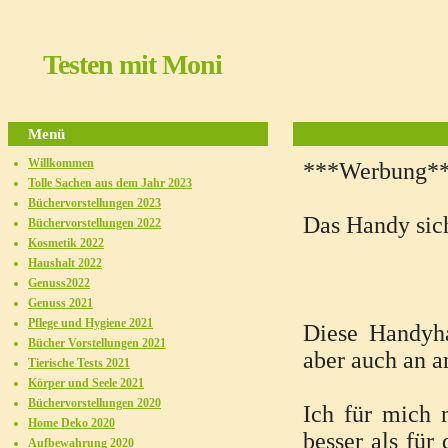
Testen mit Moni
Menü
Willkommen
***Werbung*
Tolle Sachen aus dem Jahr 2023
Büchervorstellungen 2023
Das Handy sich
Büchervorstellungen 2022
Kosmetik 2022
Haushalt 2022
Genuss2022
Genuss 2021
Pflege und Hygiene 2021
Diese Handyha
Bücher Vorstellungen 2021
aber auch an a
Tierische Tests 2021
Körper und Seele 2021
Büchervorstellungen 2020
Ich für mich 
Home Deko 2020
besser als für
Aufbewahrung 2020