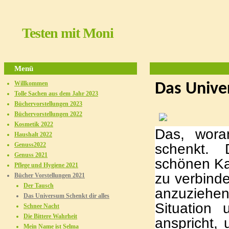
Testen mit Moni
Menü
Willkommen
Das Univer
Tolle Sachen aus dem Jahr 2023
Büchervorstellungen 2023
Büchervorstellungen 2022
Kosmetik 2022
Das, wora
Haushalt 2022
schenkt. 
Genuss2022
Genuss 2021
schönen Ka
Pflege und Hygiene 2021
zu verbind
Bücher Vorstellungen 2021
Der Tausch
anzuziehen
Das Universum Schenkt dir alles
Situation
Schnee Nacht
Die Bittere Wahrheit
anspricht, 
Mein Name ist Selma