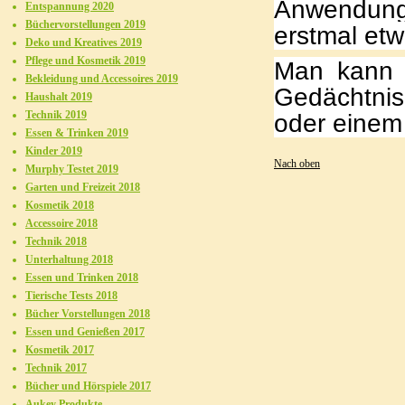
Anwendung 
Entspannung 2020
Büchervorstellungen 2019
erstmal etw
Deko und Kreatives 2019
Pflege und Kosmetik 2019
Man kann 
Bekleidung und Accessoires 2019
Gedächtnis
Haushalt 2019
Technik 2019
oder einem
Essen & Trinken 2019
Kinder 2019
Nach oben
Murphy Testet 2019
Garten und Freizeit 2018
Kosmetik 2018
Accessoire 2018
Technik 2018
Unterhaltung 2018
Essen und Trinken 2018
Tierische Tests 2018
Bücher Vorstellungen 2018
Essen und Genießen 2017
Kosmetik 2017
Technik 2017
Bücher und Hörspiele 2017
Aukey Produkte