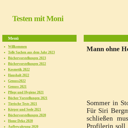
Testen mit Moni
Menü
Willkommen
Mann ohne H
Tolle Sachen aus dem Jahr 2023
Büchervorstellungen 2023
Büchervorstellungen 2022
Kosmetik 2022
Haushalt 2022
Genuss2022
Genuss 2021
Pflege und Hygiene 2021
Bücher Vorstellungen 2021
Sommer in Sto
Tierische Tests 2021
Für Siri Bergm
Körper und Seele 2021
Büchervorstellungen 2020
schließen mus
Home Deko 2020
Profilerin soll
Aufbewahrung 2020