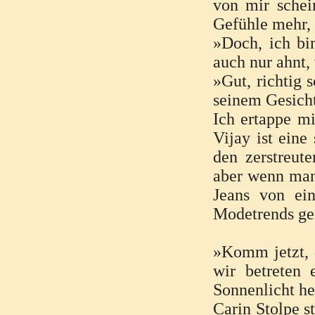
von mir schei
Gefühle mehr, 
»Doch, ich bin
auch nur ahnt,
»Gut, richtig 
seinem Gesicht
Ich ertappe mi
Vijay ist ein
den zerstreut
aber wenn man 
Jeans von ei
Modetrends gen
»Komm jetzt, d
wir betreten 
Sonnenlicht he
Carin Stolpe s