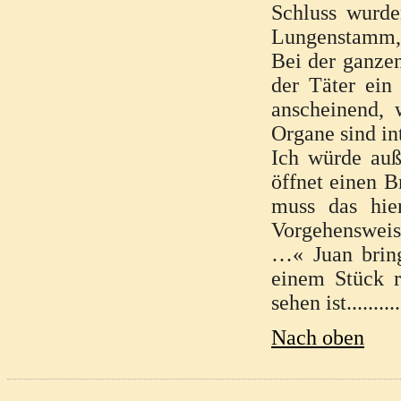
Schluss wurde
Lungenstamm, 
Bei der ganze
der Täter ein 
anscheinend, 
Organe sind in
Ich würde auß
öffnet einen B
muss das hie
Vorgehensweise
…« Juan bring
einem Stück r
sehen ist...........
Nach oben