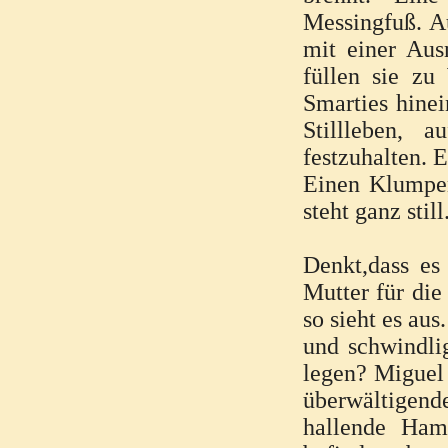
Messingfuß. Au
mit einer Aus
füllen sie zu
Smarties hinei
Stillleben, 
festzuhalten. E
Einen Klumpen
steht ganz stil
Denkt,dass es 
Mutter für die
so sieht es aus
und schwindli
legen? Miguel
überwältigende
hallende Ham