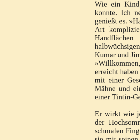
Wie ein Kind,
konnte. Ich n
genießt es. »H
Art komplizie
Handflächen 
halbwüchsigen 
Kumar und Jimm
»Willkommen, 
erreicht haben
mit einer Ges
Mähne und ein
einer Tintin-G
Er wirkt wie j
der Hochsomm
schmalen Finge
sie mit seinen