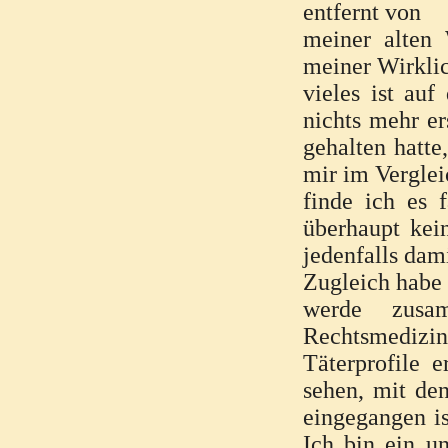
entfernt von
meiner alten 
meiner Wirklic
vieles ist au
nichts mehr er
gehalten hatte
mir im Verglei
finde ich es 
überhaupt kei
jedenfalls dam
Zugleich habe 
werde zusa
Rechtsmedizi
Täterprofile 
sehen, mit den
eingegangen is
Ich bin ein u