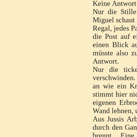
Keine Antwort
Nur die Still
Miguel schaut 
Regal, jedes P
die Post auf 
einen Blick au
müsste also z
Antwort.
Nur die tick
verschwinden.
an wie ein Kr
stimmt hier nic
eigenen Erbro
Wand lehnen, 
Aus Jussis Ar
durch den Gang
brennt. Eine