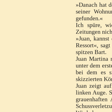
»Danach hat de
seiner Wohnun
gefunden.«
Ich spüre, w
Zeitungen nich
»Juan, kannst 
Ressort«, sag
spitzen Bart.
Juan Martina n
unter dem erst
bei dem es s
skizzierten Kö
Juan zeigt auf
linken Auge. S
grauenhaften 
Schussverletz