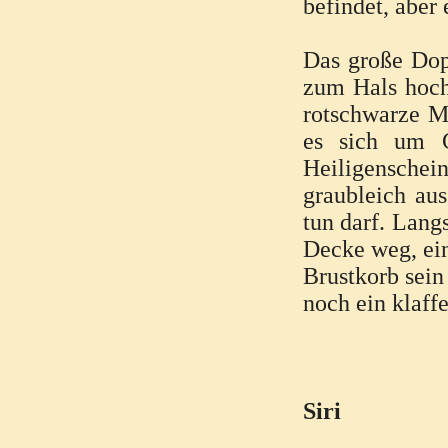
befindet, aber
Das große Dopp
zum Hals hochg
rotschwarze M
es sich um G
Heiligensche
graubleich aus
tun darf. Lang
Decke weg, ein
Brustkorb sein 
noch ein klaffe
Siri