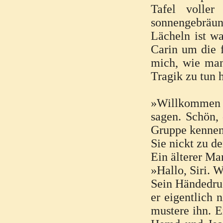
Tafel voller
sonnengebräun
Lächeln ist wa
Carin um die f
mich, wie man
Tragik zu tun h
»Willkommen b
sagen. Schön, 
Gruppe kennen
Sie nickt zu de
Ein älterer M
»Hallo, Siri. 
Sein Händedruc
er eigentlich 
mustere ihn. Er