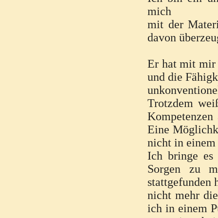
mich
mit der Mater
davon überzeug
Er hat mit mir
und die Fähigk
unkonventione
Trotzdem weiß
Kompetenzen an
Eine Möglichke
nicht in einem
Ich bringe es
Sorgen zu ma
stattgefunden 
nicht mehr die
ich in einem P