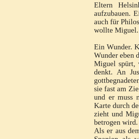
Eltern Helsi
aufzubauen. E
auch für Philo
wollte Miguel
Ein Wunder. Ke
Wunder eben do
Miguel spürt,
denkt. An Jus
gottbegnadeten
sie fast am Zie
und er muss m
Karte durch d
zieht und Migu
betrogen wird.
Als er aus dem