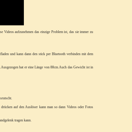
se Videos aufzunehmen das einzige Problem ist, das sie immer zu
aufladen und kann dann den stick per Bluetooth verbinden mit dem
st.Ausgezogen hat er eine Länge von 88cm.Auch das Gewicht ist in
srutscht.
s drücken auf den Auslöser kann man so dann Videos oder Fotos
ndgelenk tragen kann.