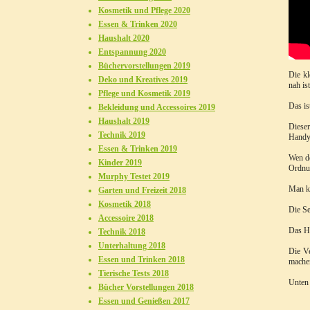
Kosmetik und Pflege 2020
Essen & Trinken 2020
Haushalt 2020
Entspannung 2020
Büchervorstellungen 2019
Die kl
Deko und Kreatives 2019
nah is
Pflege und Kosmetik 2019
Das is
Bekleidung und Accessoires 2019
Haushalt 2019
Dieser
Technik 2019
Handy
Essen & Trinken 2019
Wen de
Kinder 2019
Ordnu
Murphy Testet 2019
Man ka
Garten und Freizeit 2018
Kosmetik 2018
Die Se
Accessoire 2018
Das Ha
Technik 2018
Unterhaltung 2018
Die V
Essen und Trinken 2018
mache
Tierische Tests 2018
Unten 
Bücher Vorstellungen 2018
Essen und Genießen 2017