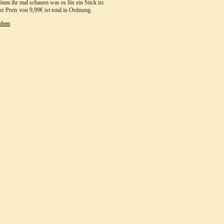
önnt ihr mal schauen was es für ein Stick ist.
r Preis von 9,99€ ist total in Ordnung.
oben