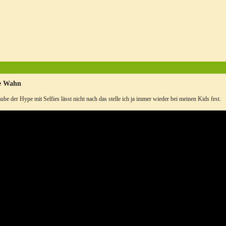
ie Wahn
aube der Hype mit Selfies lässt nicht nach das stelle ich ja immer wieder bei meinen Kids fest.