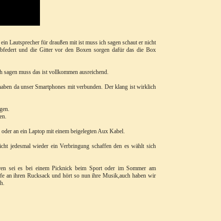
 ein Lautsprecher für draußen mit ist muss ich sagen schaut er nicht
abfedert und die Gitter vor den Boxen sorgen dafür das die Box
ch sagen muss das ist vollkommen ausreichend.
haben da unser Smartphones mit verbunden. Der klang ist wirklich
gen.
en.
 oder an ein Laptop mit einem beigelegten Aux Kabel.
ht jedesmal wieder ein Verbringung schaffen den es wählt sich
ören sei es bei einem Picknick beim Sport oder im Sommer am
fe an ihren Rucksack und hört so nun ihre Musik,auch haben wir
h.