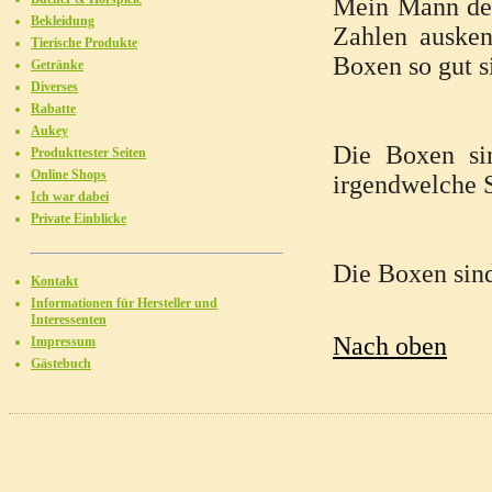
Mein Mann der
Bekleidung
Zahlen ausken
Tierische Produkte
Boxen so gut si
Getränke
Diverses
Rabatte
Aukey
Die Boxen sin
Produkttester Seiten
Online Shops
irgendwelche 
Ich war dabei
Private Einblicke
Die Boxen sin
Kontakt
Informationen für Hersteller und
Interessenten
Nach oben
Impressum
Gästebuch