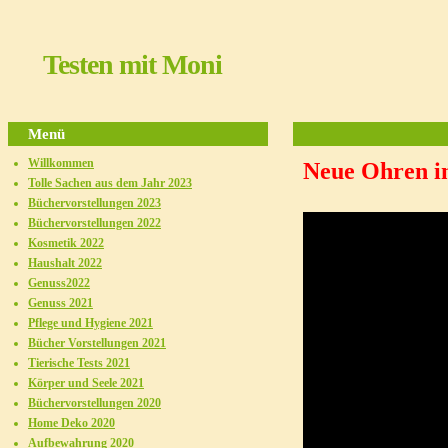
Testen mit Moni
Menü
Willkommen
Neue Ohren i
Tolle Sachen aus dem Jahr 2023
Büchervorstellungen 2023
Büchervorstellungen 2022
Kosmetik 2022
Haushalt 2022
Genuss2022
Genuss 2021
Pflege und Hygiene 2021
Bücher Vorstellungen 2021
Tierische Tests 2021
Körper und Seele 2021
Büchervorstellungen 2020
Home Deko 2020
Aufbewahrung 2020