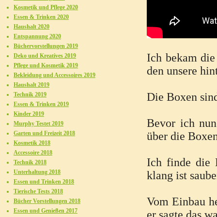
Kosmetik und Pflege 2020
Essen & Trinken 2020
Haushalt 2020
Entspannung 2020
Büchervorstellungen 2019
Ich bekam die
Deko und Kreatives 2019
Pflege und Kosmetik 2019
den unsere hin
Bekleidung und Accessoires 2019
Haushalt 2019
Die Boxen sin
Technik 2019
Essen & Trinken 2019
Kinder 2019
Bevor ich nun
Murphy Testet 2019
Garten und Freizeit 2018
über die Boxen
Kosmetik 2018
Accessoire 2018
Ich finde die
Technik 2018
Unterhaltung 2018
klang ist saube
Essen und Trinken 2018
Tierische Tests 2018
Vom Einbau he
Bücher Vorstellungen 2018
Essen und Genießen 2017
er sagte das w