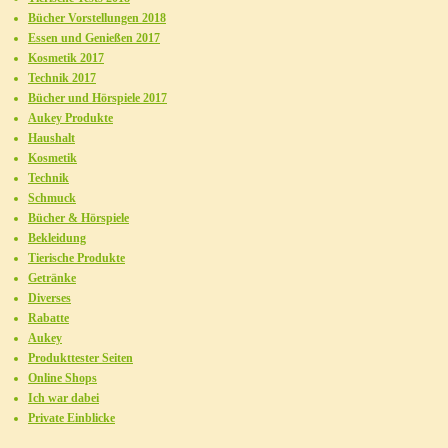
Bücher Vorstellungen 2018
Essen und Genießen 2017
Kosmetik 2017
Technik 2017
Bücher und Hörspiele 2017
Aukey Produkte
Haushalt
Kosmetik
Technik
Schmuck
Bücher & Hörspiele
Bekleidung
Tierische Produkte
Getränke
Diverses
Rabatte
Aukey
Produkttester Seiten
Online Shops
Ich war dabei
Private Einblicke