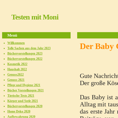
Testen mit Moni
Menü
Willkommen
Der Baby G
Tolle Sachen aus dem Jahr 2023
Büchervorstellungen 2023
Büchervorstellungen 2022
Kosmetik 2022
Haushalt 2022
Gute Nachrich
Genuss2022
Genuss 2021
Der große Köse
Pflege und Hygiene 2021
Bücher Vorstellungen 2021
Tierische Tests 2021
Das Baby ist 
Körper und Seele 2021
Alltag mit tau
Büchervorstellungen 2020
das erste Jah
Home Deko 2020
Aufbewahrung 2020