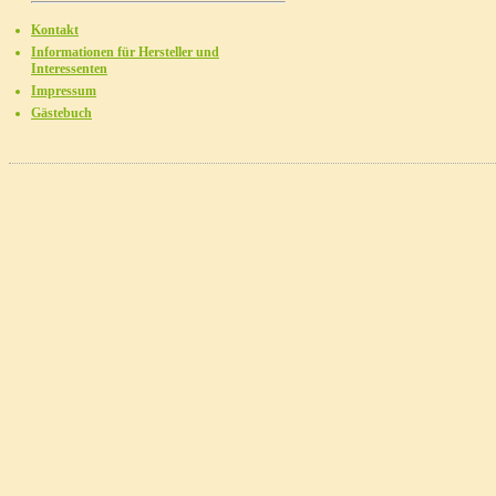
Kontakt
Informationen für Hersteller und
Interessenten
Impressum
Gästebuch