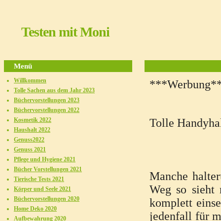
Testen mit Moni
Menü
Willkommen
***Werbung*
Tolle Sachen aus dem Jahr 2023
Büchervorstellungen 2023
Büchervorstellungen 2022
Kosmetik 2022
Tolle Handyhal
Haushalt 2022
Genuss2022
Genuss 2021
Pflege und Hygiene 2021
Bücher Vorstellungen 2021
Manche halter
Tierische Tests 2021
Weg so sieht 
Körper und Seele 2021
Büchervorstellungen 2020
komplett eins
Home Deko 2020
jedenfall für 
Aufbewahrung 2020