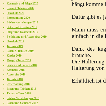
hängt komme ic
Kosmetik und Pflege 2020
Essen & Trinken 2020
Haushalt 2020
Dafür gibt es j
Entspannung 2020
Büchervorstellungen 2019
Deko und Kreatives 2019
Mann muss ein
Pflege und Kosmetik 2019
einfach in die
Bekleidung und Accessoires 2019
Haushalt 2019
Technik 2019
Dank des kug
Essen & Trinken 2019
brauche.
Kinder 2019
Die Halterung i
Murphy Testet 2019
Garten und Freizeit 2018
Halterung von 
Kosmetik 2018
Accessoire 2018
Technik 2018
Erhältlich ist
Unterhaltung 2018
Essen und Trinken 2018
Tierische Tests 2018
Bücher Vorstellungen 2018
Essen und Genießen 2017