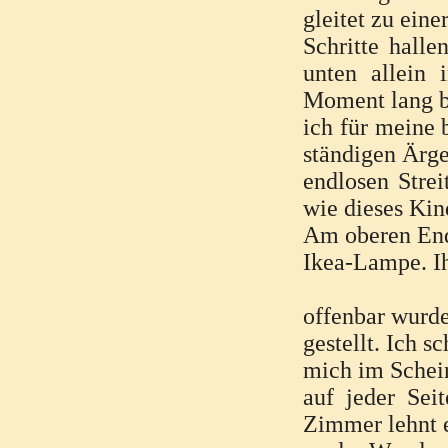
gleitet zu ein
Schritte hall
unten allein 
Moment lang b
ich für meine 
ständigen Ärge
endlosen Strei
wie dieses Kin
Am oberen End
Ikea-Lampe. Ih
offenbar wurde
gestellt. Ich s
mich im Schei
auf jeder Sei
Zimmer lehnt e