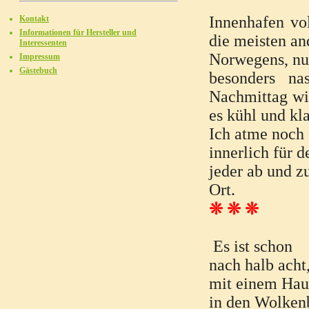
Innenhafen vo
Kontakt
Informationen für Hersteller und
die meisten a
Interessenten
Norwegens, nur
Impressum
Gästebuch
besonders na
Nachmittag wie
es kühl und kla
Ich atme noch 
innerlich für d
jeder ab und zu
Ort.
❊ ❊ ❊
Es ist schon
nach halb acht
mit einem Hauc
in den Wolken