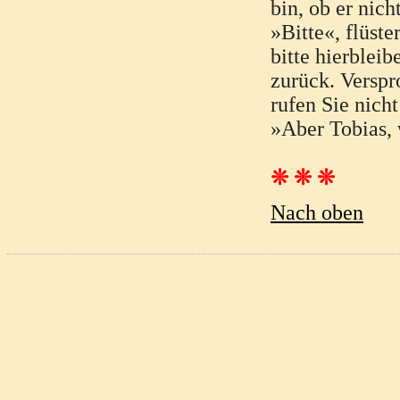
bin, ob er nic
»Bitte«, flüste
bitte hierble
zurück. Verspr
rufen Sie nicht
»Aber Tobias, 
❊ ❊ ❊
Nach oben