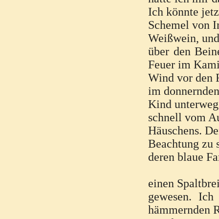
Ich könnte jet
Schemel von In
Weißwein, und
über den Bein
Feuer im Kami
Wind vor den F
im donnernden
Kind unterwegs
schnell vom Au
Häuschens. Der
Beachtung zu s
deren blaue Far
einen Spaltbrei
gewesen. Ich 
hämmernden Re