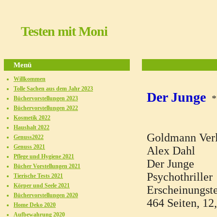
Testen mit Moni
Menü
Willkommen
Tolle Sachen aus dem Jahr 2023
Der Junge
*
Büchervorstellungen 2023
Büchervorstellungen 2022
Kosmetik 2022
Haushalt 2022
Goldmann Ver
Genuss2022
Genuss 2021
Alex Dahl
Pflege und Hygiene 2021
Der Junge
Bücher Vorstellungen 2021
Psychothriller
Tierische Tests 2021
Körper und Seele 2021
Erscheinungste
Büchervorstellungen 2020
464 Seiten, 12
Home Deko 2020
Aufbewahrung 2020