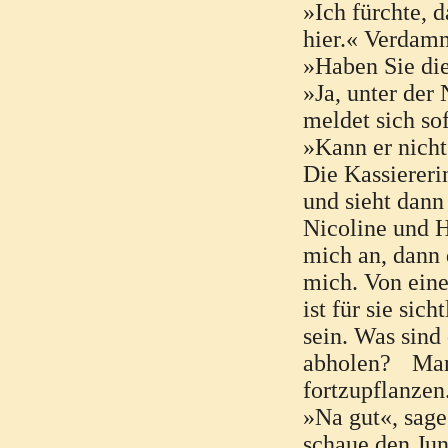
»Ich fürchte, d
hier.« Verdam
»Haben Sie die
»Ja, unter der
meldet sich so
»Kann er nicht
Die Kassiereri
und sieht dann
Nicoline und 
mich an, dann 
mich. Von eine
ist für sie sic
sein. Was sind 
abholen? Ma
fortzupflanzen
»Na gut«, sage
schaue den Jun