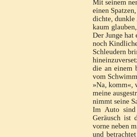
Mit seinem ner
einen Spatzen,
dichte, dunkle
kaum glauben, 
Der Junge hat 
noch Kindliche
Schleudern bri
hineinzuverset
die an einem b
vom Schwimme
»Na, komm«, wi
meine ausgestr
nimmt seine S
Im Auto sind
Geräusch ist d
vorne neben m
und betrachtet