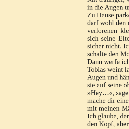
in die Augen un
Zu Hause parke
darf wohl den 
verlorenen kl
sich seine El
sicher nicht. I
schalte den Mo
Dann werfe ich
Tobias weint l
Augen und hän
sie auf seine o
»Hey…«, sage 
mache dir eine
mit meinen Mä
Ich glaube, der
den Kopf, aber 