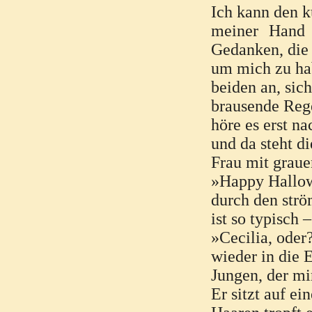
Ich kann den k
meiner Hand 
Gedanken, die
um mich zu ha
beiden an, sich
brausende Rege
höre es erst n
und da steht d
Frau mit grau
»Happy Hallow
durch den str
ist so typisch
»Cecilia, oder?
wieder in die 
Jungen, der m
Er sitzt auf e