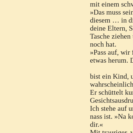
mit einem sch
»Das muss sein,
diesem … in di
deine Eltern, 
Tasche ziehen 
noch hat.
»Pass auf, wir
etwas herum. D
bist ein Kind, 
wahrscheinlich
Er schüttelt ku
Gesichtsausdru
Ich stehe auf u
nass ist. »Na 
dir.«
Mit trauriger, 