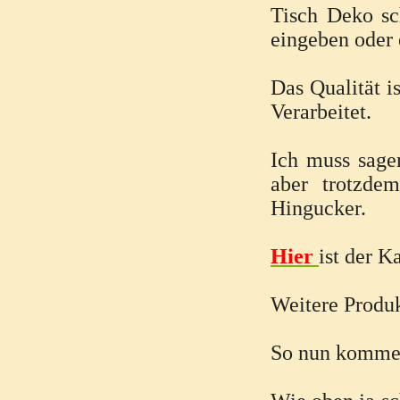
Tisch Deko s
eingeben oder 
Das Qualität is
Verarbeitet.
Ich muss sagen
aber trotzde
Hingucker.
Hier
ist der K
Weitere Produ
So nun komme 