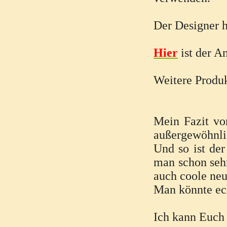
Der Designer 
Hier
ist der A
Weitere Produk
Mein Fazit von
außergewöhnli
Und so ist der
man schon sehr
auch coole neu
Man könnte ech
Ich kann Euch