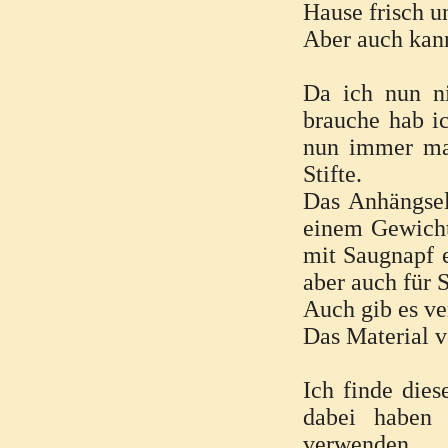
Hause frisch u
Aber auch kann
Da ich nun n
brauche hab i
nun immer ma
Stifte.
Das Anhängsel
einem Gewicht
mit Saugnapf e
aber auch für 
Auch gib es ve
Das Material 
Ich finde die
dabei haben 
verwenden.