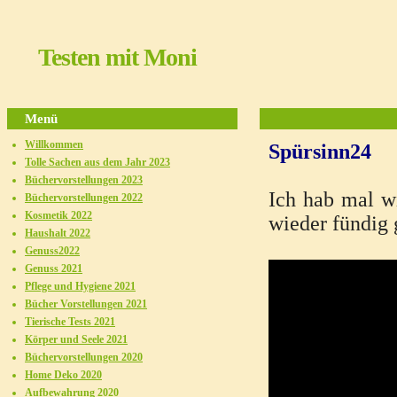
Testen mit Moni
Menü
Willkommen
Spürsinn24
Tolle Sachen aus dem Jahr 2023
Büchervorstellungen 2023
Ich hab mal wi
Büchervorstellungen 2022
Kosmetik 2022
wieder fündig 
Haushalt 2022
Genuss2022
Genuss 2021
Pflege und Hygiene 2021
Bücher Vorstellungen 2021
Tierische Tests 2021
Körper und Seele 2021
Büchervorstellungen 2020
Home Deko 2020
Aufbewahrung 2020