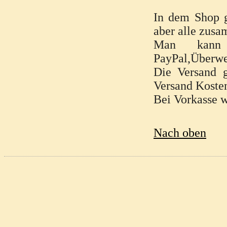
In dem Shop g
aber alle zus
Man kann 
PayPal,Überwe
Die Versand g
Versand Kosten
Bei Vorkasse 
Nach oben