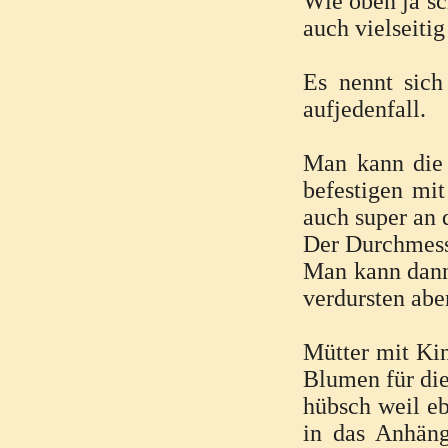
Wie oben ja sc
auch vielseitig
Es nennt sich
aufjedenfall.
Man kann die
befestigen mi
auch super an 
Der Durchmess
Man kann dann
verdursten ab
Mütter mit Kin
Blumen für di
hübsch weil eb
in das Anhäng