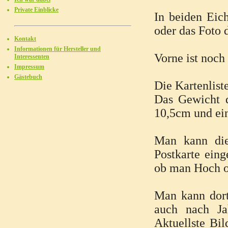
Private Einblicke
In beiden Eich
oder das Foto 
Kontakt
Informationen für Hersteller und
Vorne ist noch
Interessenten
Impressum
Gästebuch
Die Kartenlist
Das Gewicht 
10,5cm und ei
Man kann die
Postkarte ein
ob man Hoch o
Man kann dort
auch nach Ja
Aktuellste Bi